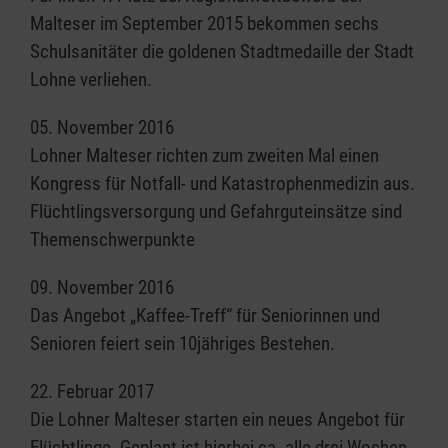
Malteser im September 2015 bekommen sechs
Schulsanitäter die goldenen Stadtmedaille der Stadt
Lohne verliehen.
05. November 2016
Lohner Malteser richten zum zweiten Mal einen
Kongress für Notfall- und Katastrophenmedizin aus.
Flüchtlingsversorgung und Gefahrguteinsätze sind
Themenschwerpunkte
09. November 2016
Das Angebot „Kaffee-Treff“ für Seniorinnen und
Senioren feiert sein 10jähriges Bestehen.
22. Februar 2017
Die Lohner Malteser starten ein neues Angebot für
Flüchtlinge. Geplant ist hierbei ca. alle drei Wochen