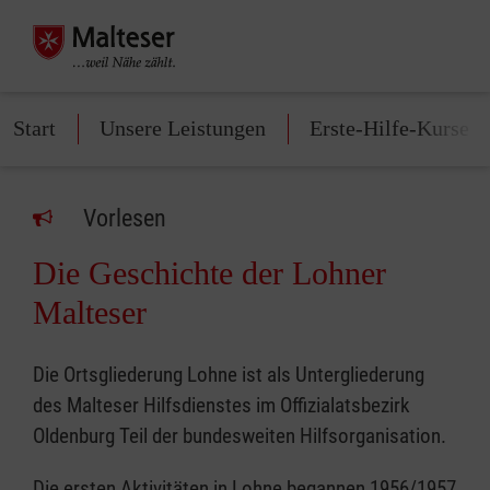
Start
Unsere Leistungen
Erste-Hilfe-Kurse
Vorlesen
Die Geschichte der Lohner
Malteser
Die Ortsgliederung Lohne ist als Untergliederung
des Malteser Hilfsdienstes im Offizialatsbezirk
Oldenburg Teil der bundesweiten Hilfsorganisation.
Die ersten Aktivitäten in Lohne begannen 1956/1957