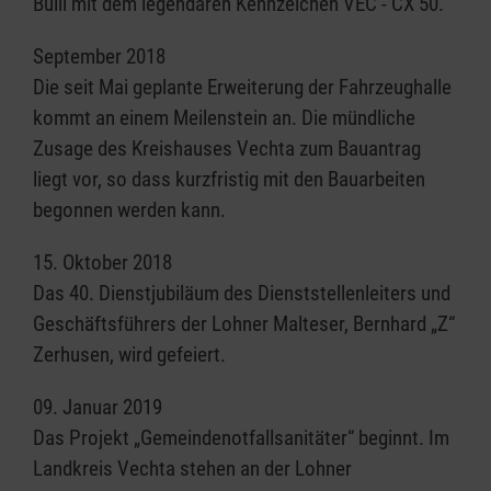
Bulli mit dem legendären Kennzeichen VEC - CX 50.
September 2018
Die seit Mai geplante Erweiterung der Fahrzeughalle
kommt an einem Meilenstein an. Die mündliche
Zusage des Kreishauses Vechta zum Bauantrag
liegt vor, so dass kurzfristig mit den Bauarbeiten
begonnen werden kann.
15. Oktober 2018
Das 40. Dienstjubiläum des Dienststellenleiters und
Geschäftsführers der Lohner Malteser, Bernhard „Z“
Zerhusen, wird gefeiert.
09. Januar 2019
Das Projekt „Gemeindenotfallsanitäter“ beginnt. Im
Landkreis Vechta stehen an der Lohner