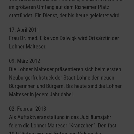
im größeren Umfang auf dem Rixheimer Platz
stattfindet. Ein Dienst, der bis heute geleistet wird.
17. April 2011
Frau Dr. med. Elke von Dalwigk wird Ortsärztin der
Lohner Malteser.
09. März 2012
Die Lohner Malteser präsentieren sich beim ersten
Neubürgerfrühstück der Stadt Lohne den neuen
Bürgerinnen und Bürgern. Bis heute sind die Lohner
Malteser in jedem Jahr dabei.
02. Februar 2013
Als Auftaktveranstaltung in das Jubiläumsjahr
feiern die Lohner Malteser "Kränzchen". Den fast
100 Gästen wird mit Fotos und Videos die