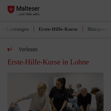
re Leistungen
Erste-Hilfe-Kurse
Blutspende
Vorlesen
Erste-Hilfe-Kurse in Lohne