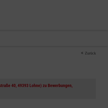
Zurück
tstraße 40, 49393 Lohne) zu Bewerbungen,