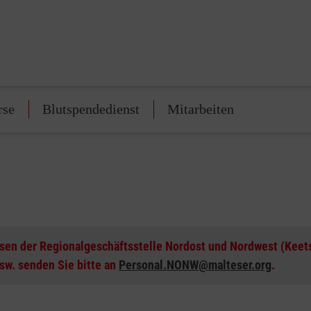
rse
Blutspendedienst
Mitarbeiten
esen der Regionalgeschäftsstelle Nordost und Nordwest (Kee
sw. senden Sie bitte an
Personal.NONW@malteser.org
.