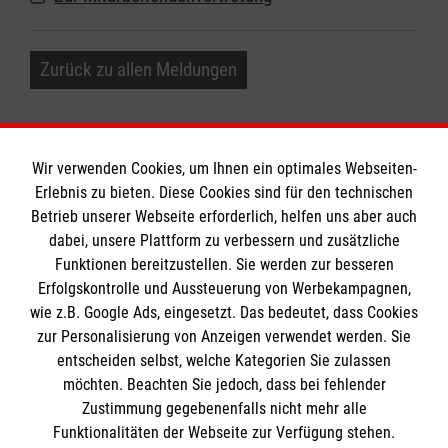
Zurück zu allen Meldungen
Wir verwenden Cookies, um Ihnen ein optimales Webseiten-
Erlebnis zu bieten. Diese Cookies sind für den technischen
Informationen
Betrieb unserer Webseite erforderlich, helfen uns aber auch
dabei, unsere Plattform zu verbessern und zusätzliche
Funktionen bereitzustellen. Sie werden zur besseren
Erfolgskontrolle und Aussteuerung von Werbekampagnen,
Impressum
wie z.B. Google Ads, eingesetzt. Das bedeutet, dass Cookies
Datenschutz
Die Malteser
zur Personalisierung von Anzeigen verwendet werden. Sie
Kontakt
entscheiden selbst, welche Kategorien Sie zulassen
Barrierefreiheit
möchten. Beachten Sie jedoch, dass bei fehlender
Malteser in Deutschland
Zustimmung gegebenenfalls nicht mehr alle
Malteserorden
Funktionalitäten der Webseite zur Verfügung stehen.
Spendenkonto