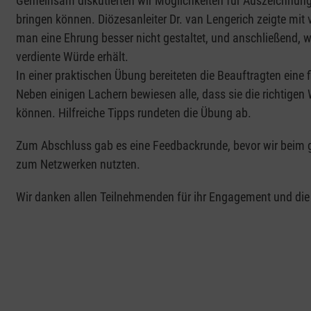
Gemeinsam diskutierten wir Möglichkeiten für Auszeichnun
bringen können. Diözesanleiter Dr. van Lengerich zeigte mit
man eine Ehrung besser nicht gestaltet, und anschließend, 
verdiente Würde erhält.
In einer praktischen Übung bereiteten die Beauftragten eine f
Neben einigen Lachern bewiesen alle, dass sie die richtig
können. Hilfreiche Tipps rundeten die Übung ab.
Zum Abschluss gab es eine Feedbackrunde, bevor wir beim
zum Netzwerken nutzten.
Wir danken allen Teilnehmenden für ihr Engagement und die 