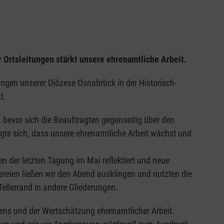
 Ortsleitungen stärkt unsere ehrenamtliche Arbeit.
ngen unserer Diözese Osnabrück in der Historisch-
t.
 bevor sich die Beauftragten gegenseitig über den
igte sich, dass unsere ehrenamtliche Arbeit wächst und
 der letzten Tagung im Mai reflektiert und neue
ereien ließen wir den Abend ausklingen und nutzten die
Tellerrand in andere Gliederungen.
s und der Wertschätzung ehrenamtlicher Arbeit.