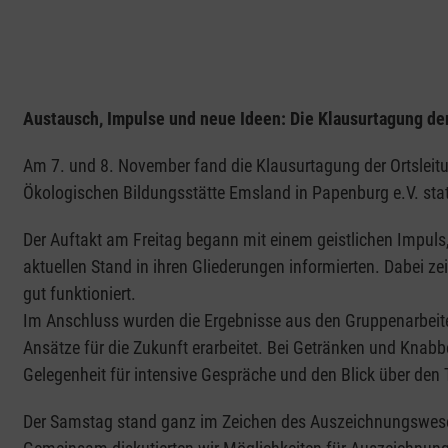
Austausch, Impulse und neue Ideen: Die Klausurtagung der
Am 7. und 8. November fand die Klausurtagung der Ortsleitu
Ökologischen Bildungsstätte Emsland in Papenburg e.V. stat
Der Auftakt am Freitag begann mit einem geistlichen Impuls,
aktuellen Stand in ihren Gliederungen informierten. Dabei ze
gut funktioniert.
Im Anschluss wurden die Ergebnisse aus den Gruppenarbeiten
Ansätze für die Zukunft erarbeitet. Bei Getränken und Knabb
Gelegenheit für intensive Gespräche und den Blick über den 
Der Samstag stand ganz im Zeichen des Auszeichnungswesen