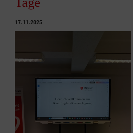
Tage
17.11.2025