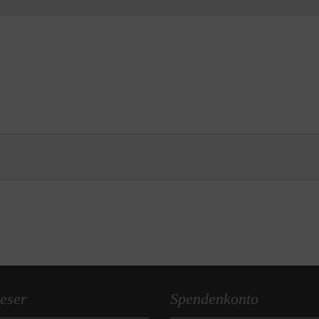
eser
Spendenkonto