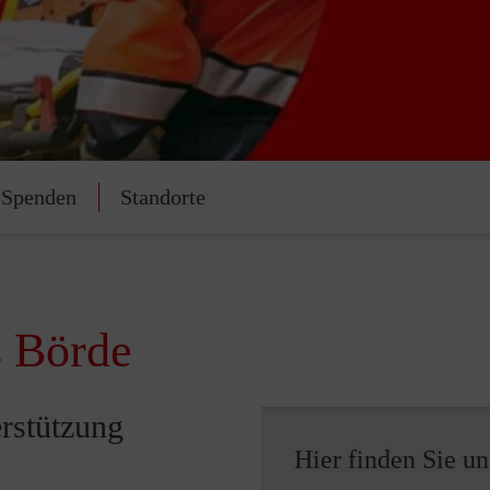
Spenden
Standorte
s Börde
erstützung
Hier finden Sie un