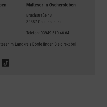
eben
Malteser in Oschersleben
Bruchstraße 43
39387 Oschersleben
Telefon: 03949 510 46 64
lteser im Landkreis Börde
finden Sie direkt bei
.