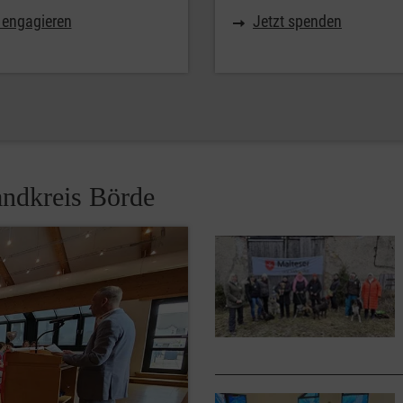
 engagieren
Jetzt spenden
andkreis Börde