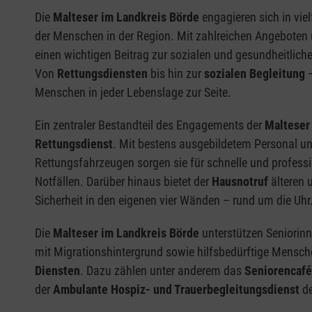
Die
Malteser im Landkreis Börde
engagieren sich in viel
der Menschen in der Region. Mit zahlreichen Angeboten u
einen wichtigen Beitrag zur sozialen und gesundheitlich
Von
Rettungsdiensten
bis hin zur
sozialen Begleitung
–
Menschen in jeder Lebenslage zur Seite.
Ein zentraler Bestandteil des Engagements der
Malteser
Rettungsdienst
. Mit bestens ausgebildetem Personal 
Rettungsfahrzeugen sorgen sie für schnelle und professi
Notfällen. Darüber hinaus bietet der
Hausnotruf
älteren 
Sicherheit in den eigenen vier Wänden – rund um die Uhr
Die
Malteser im Landkreis Börde
unterstützen Seniorin
mit Migrationshintergrund sowie hilfsbedürftige Mensche
Diensten
. Dazu zählen unter anderem das
Seniorencafé
der
Ambulante Hospiz- und Trauerbegleitungsdienst
de