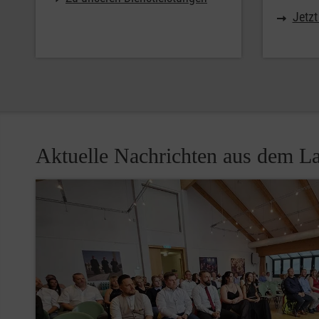
Jetzt
Aktuelle Nachrichten aus dem L