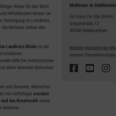
Malteser in Haldensl
fältiger Weise für das Wohl
nd Hilfsdiensten leisten sie
Ein Haus für Alle (EHFA)
en Versorgung im Landkreis.
Gröperstraße 12
 die Malteser stehen den
39340 Haldensleben
 im Landkreis Börde
ist der
Weitere Standorte der Ma
und modernen
unseren Dienstleistungen
onelle Hilfe bei medizinischen
und allein lebenden Menschen
.
nen und Senioren, Menschen
n mit vielfältigen
sozialen
 und das Kreativcafé
sowie
r Malteser.