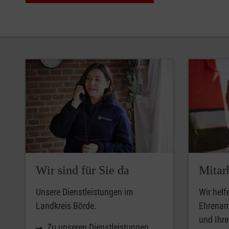
Wir sind für Sie da
Mitar
Unsere Dienstleistungen im
Wir helf
Landkreis Börde.
Ehrenamt
und Ihr
Zu unseren Dienstleistungen