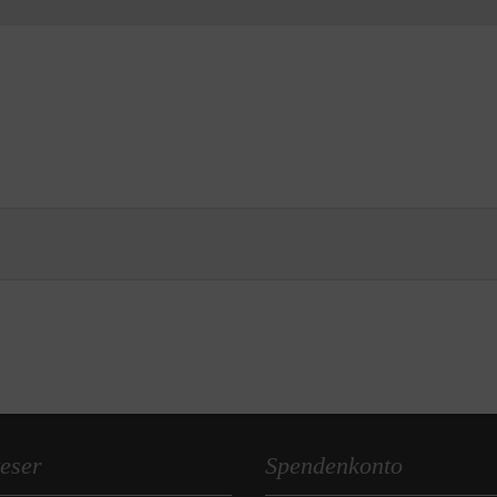
eser
Spendenkonto