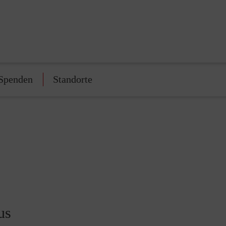
Spenden
Standorte
us