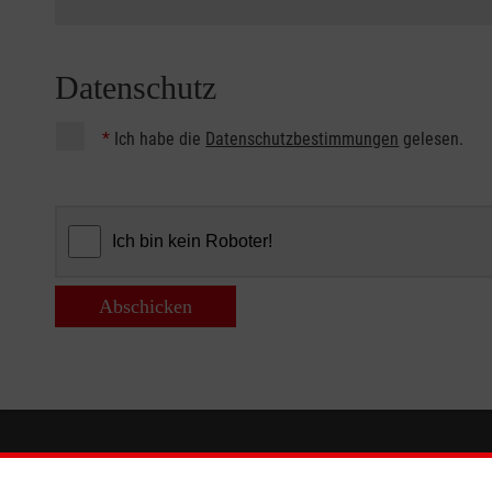
Datenschutz
*
Ich habe die
Datenschutzbestimmungen
gelesen.
Abschicken
Informationen
Die Malt