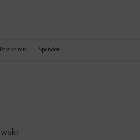
itarbeiten
Spenden
owski