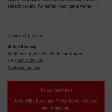
einfach bei uns. Wir helfen Ihnen gerne weiter.
Ansprechpartner
Stefan Krönung
Stadtseelsorger / Stv. Stadtbeauftragter
Tel.
0561 47396426
Nachricht senden
Jetzt buchen
Erste-Hilfe-Kurse und Pflege-Kurse in Kassel
und Umgebung.