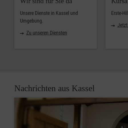
Wir sind für Sie da
Kursa
Unsere Dienste in Kassel und
Erste-Hi
Umgebung.
Jetz
Zu unseren Diensten
Nachrichten aus Kassel