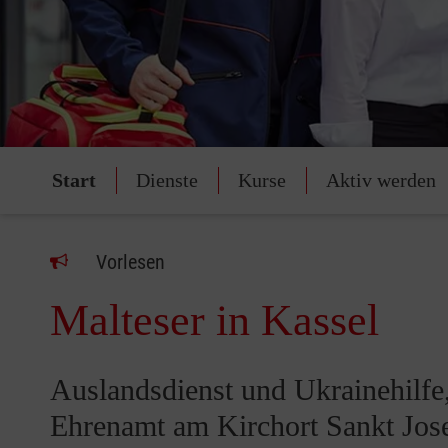
Start
Dienste
Kurse
Aktiv werden
Vorlesen
Malteser in Kassel
Auslandsdienst und Ukrainehilfe
Ehrenamt am Kirchort Sankt Jos