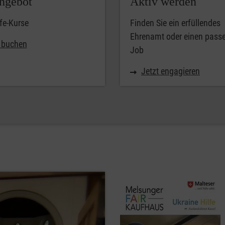
ngebot
Aktiv werden
lfe-Kurse
Finden Sie ein erfüllendes
Ehrenamt oder einen pass
t buchen
Job
Jetzt engagieren