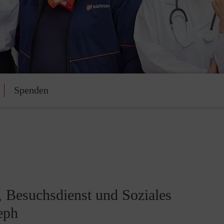
Spenden
, Besuchsdienst und Soziales
eph