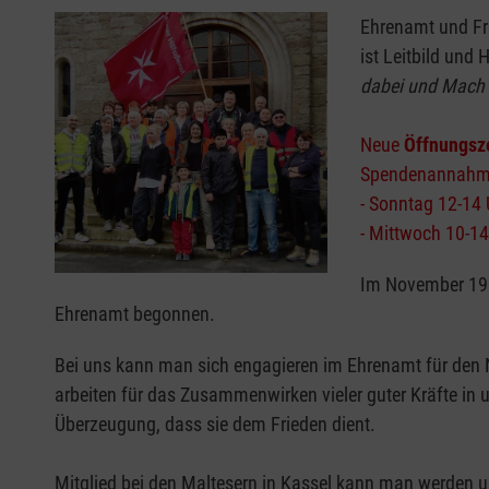
Ehrenamt und Fr
ist Leitbild und
dabei und Mach 
Neue
Öffnungsz
Spendenannahme
- Sonntag 12-14 
- Mittwoch 10-1
Im November 196
Ehrenamt begonnen.
Bei uns kann man sich engagieren im Ehrenamt für den Nä
arbeiten für das Zusammenwirken vieler guter Kräfte in un
Überzeugung, dass sie dem Frieden dient.
Mitglied bei den Maltesern in Kassel kann man werden u