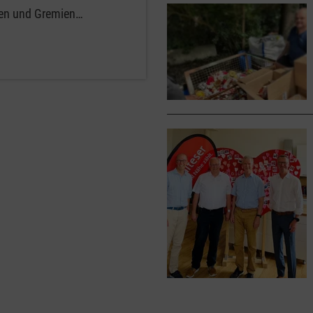
den und Gremien…