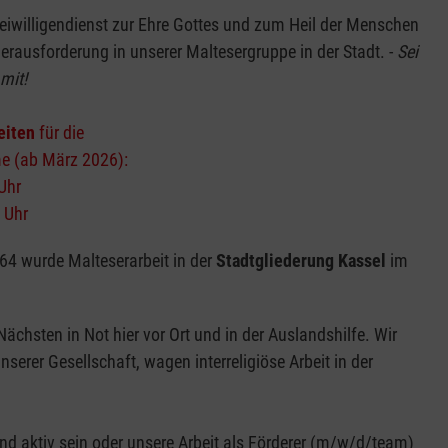
eiwilligendienst zur Ehre Gottes und zum Heil der Menschen
 Herausforderung in unserer Maltesergruppe in der Stadt. -
Sei
mit!
eiten
für die
 (ab März 2026):
Uhr
4 Uhr
4 wurde Malteserarbeit in der
Stadtgliederung Kassel
im
chsten in Not hier vor Ort und in der Auslandshilfe. Wir
serer Gesellschaft, wagen interreligiöse Arbeit in der
nd aktiv sein oder unsere Arbeit als Förderer (m/w/d/team)