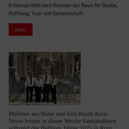
Erzbistum Köln nach Kevelaer bot Raum für Glaube,
Hoffnung, Trost und Gemeinschaft.
mehr
Malteser aus Bonn und dem Rhein-Kreis
Neuss leisten in dieser Woche Sanitätsdienst
während des Heiligen Jahres 2025 in Rom