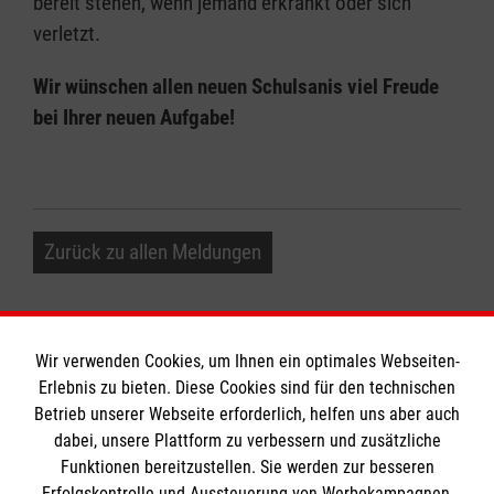
bereit stehen, wenn jemand erkrankt oder sich
verletzt.
Wir wünschen allen neuen Schulsanis viel Freude
bei Ihrer neuen Aufgabe!
Zurück zu allen Meldungen
Wir verwenden Cookies, um Ihnen ein optimales Webseiten-
Erlebnis zu bieten. Diese Cookies sind für den technischen
Betrieb unserer Webseite erforderlich, helfen uns aber auch
Informationen
dabei, unsere Plattform zu verbessern und zusätzliche
Funktionen bereitzustellen. Sie werden zur besseren
Erfolgskontrolle und Aussteuerung von Werbekampagnen,