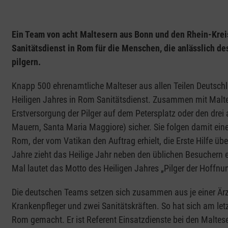
Ein Team von acht Maltesern aus Bonn und den Rhein-Krei
Sanitätsdienst in Rom für die Menschen, die anlässlich des
pilgern.
Knapp 500 ehrenamtliche Malteser aus allen Teilen Deutsch
Heiligen Jahres in Rom Sanitätsdienst. Zusammen mit Malte
Erstversorgung der Pilger auf dem Petersplatz oder den drei 
Mauern, Santa Maria Maggiore) sicher. Sie folgen damit eine
Rom, der vom Vatikan den Auftrag erhielt, die Erste Hilfe üb
Jahre zieht das Heilige Jahr neben den üblichen Besuchern ei
Mal lautet das Motto des Heiligen Jahres „Pilger der Hoffnu
Die deutschen Teams setzen sich zusammen aus je einer Ärz
Krankenpfleger und zwei Sanitätskräften. So hat sich am l
Rom gemacht. Er ist Referent Einsatzdienste bei den Maltese