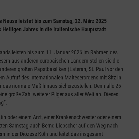
s Neuss leistet bis zum Samstag, 22. März 2025
 Heiligen Jahres in die italienische Hauptstadt
lands leisten bis zum 11. Januar 2026 im Rahmen des
sern aus anderen europäischen Ländern stellen sie die
anderen großen Papstbasiliken (Lateran, St. Paul vor den
m Aufruf des internationalen Malteserordens mit Sitz in
er das normale Maß hinaus sicherzustellen. Denn alle 25
ne große Zahl weiterer Pilger aus aller Welt an. Dieses
ng“.
tin oder einem Arzt, einer Krankenschwester oder einem
etzten Samstag auch Bernd Liebscher auf den Weg nach
rn in der Diözese Köln und leitet das insgesamt