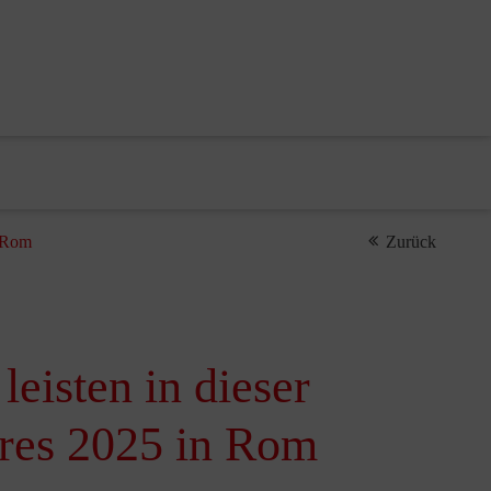
n Rom
Zurück
eisten in dieser
hres 2025 in Rom