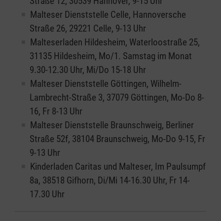
Straße 12, 30539 Hannover, 9-15 Uhr
Malteser Dienststelle Celle, Hannoversche
Straße 26, 29221 Celle, 9-13 Uhr
Malteserladen Hildesheim, Waterloostraße 25,
31135 Hildesheim, Mo/1. Samstag im Monat
9.30-12.30 Uhr, Mi/Do 15-18 Uhr
Malteser Dienststelle Göttingen, Wilhelm-
Lambrecht-Straße 3, 37079 Göttingen, Mo-Do 8-
16, Fr 8-13 Uhr
Malteser Dienststelle Braunschweig, Berliner
Straße 52f, 38104 Braunschweig, Mo-Do 9-15, Fr
9-13 Uhr
Kinderladen Caritas und Malteser, Im Paulsumpf
8a, 38518 Gifhorn, Di/Mi 14-16.30 Uhr, Fr 14-
17.30 Uhr