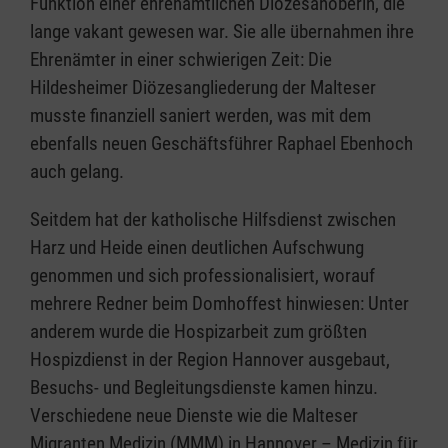
Funktion einer ehrenamtlichen Diözesanoberin, die
lange vakant gewesen war. Sie alle übernahmen ihre
Ehrenämter in einer schwierigen Zeit: Die
Hildesheimer Diözesangliederung der Malteser
musste finanziell saniert werden, was mit dem
ebenfalls neuen Geschäftsführer Raphael Ebenhoch
auch gelang.
Seitdem hat der katholische Hilfsdienst zwischen
Harz und Heide einen deutlichen Aufschwung
genommen und sich professionalisiert, worauf
mehrere Redner beim Domhoffest hinwiesen: Unter
anderem wurde die Hospizarbeit zum größten
Hospizdienst in der Region Hannover ausgebaut,
Besuchs- und Begleitungsdienste kamen hinzu.
Verschiedene neue Dienste wie die Malteser
Migranten Medizin (MMM) in Hannover – Medizin für