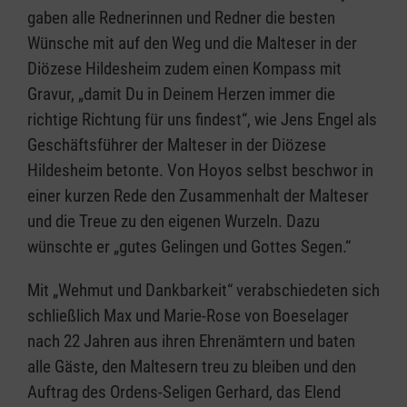
gaben alle Rednerinnen und Redner die besten
Wünsche mit auf den Weg und die Malteser in der
Diözese Hildesheim zudem einen Kompass mit
Gravur, „damit Du in Deinem Herzen immer die
richtige Richtung für uns findest“, wie Jens Engel als
Geschäftsführer der Malteser in der Diözese
Hildesheim betonte. Von Hoyos selbst beschwor in
einer kurzen Rede den Zusammenhalt der Malteser
und die Treue zu den eigenen Wurzeln. Dazu
wünschte er „gutes Gelingen und Gottes Segen.“
Mit „Wehmut und Dankbarkeit“ verabschiedeten sich
schließlich Max und Marie-Rose von Boeselager
nach 22 Jahren aus ihren Ehrenämtern und baten
alle Gäste, den Maltesern treu zu bleiben und den
Auftrag des Ordens-Seligen Gerhard, das Elend