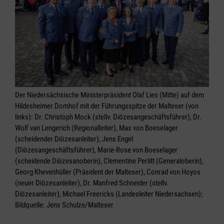
Der Niedersächsische Ministerpräsident Olaf Lies (Mitte) auf dem
Hildesheimer Domhof mit der Führungsspitze der Malteser (von
links): Dr. Christoph Mock (stellv. Diözesangeschäftsführer), Dr.
Wolf van Lengerich (Regionalleiter), Max von Boeselager
(scheidender Diözesanleiter), Jens Engel
(Diözesangeschäftsführer), Marie-Rose von Boeselager
(scheidende Diözesanoberin), Clementine Perlitt (Generaloberin),
Georg Khevenhüller (Präsident der Malteser), Conrad von Hoyos
(neuer Diözesanleiter), Dr. Manfred Schneider (stellv.
Diözesanleiter), Michael Freericks (Landesleiter Niedersachsen);
Bildquelle: Jens Schulze/Malteser