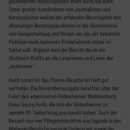
prominenten Rikschapiloten Wulff nicht die Ruhe.
Unter großer Anteilnahme von Journalisten und
Kameraleuten weihte der erfahrene Rikschapilot den
ehemaligen Bundespräsidenten in die Geheimnisse
von Gangschaltung und Klingel ein, bis der bekannte
Politiker nach mehreren Probefahrten sicher im
Sattel saß. Ergänzt wird der Bericht durch ein
Grußwort Wulffs an die Leserinnen und Leser der
„maltinews“.
Auch sonst ist das Thema Rikscha im Heft gut
vertreten: Die Novemberausgabe berichtet über die
Fahrt des emeritierten Hildesheimer Weihbischofs
Hans-Georg Koitz, die ihm die Hildesheimer zu
seinem 90. Geburtstag geschenkt haben. Auch der
Besuch von vier Pflegelehrkräften aus Uganda in der
Malteser-Berufsfachschule Duderstadt sowie der