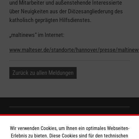
und Mitarbeiter und außenstehende Interessierte
über Neuigkeiten aus der Diözesangliederung des
katholisch geprägten Hilfsdienstes.
„maltinews“ im Internet:
www.malteser.de/standorte/hannover/presse/maltinew
Zurück zu allen Meldungen
Informationen
Wir verwenden Cookies, um Ihnen ein optimales Webseiten-
Erlebnis zu bieten. Diese Cookies sind für den technischen