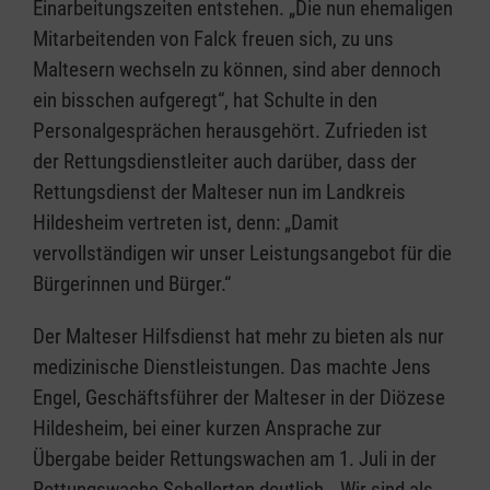
Einarbeitungszeiten entstehen. „Die nun ehemaligen
Mitarbeitenden von Falck freuen sich, zu uns
Maltesern wechseln zu können, sind aber dennoch
ein bisschen aufgeregt“, hat Schulte in den
Personalgesprächen herausgehört. Zufrieden ist
der Rettungsdienstleiter auch darüber, dass der
Rettungsdienst der Malteser nun im Landkreis
Hildesheim vertreten ist, denn: „Damit
vervollständigen wir unser Leistungsangebot für die
Bürgerinnen und Bürger.“
Der Malteser Hilfsdienst hat mehr zu bieten als nur
medizinische Dienstleistungen. Das machte Jens
Engel, Geschäftsführer der Malteser in der Diözese
Hildesheim, bei einer kurzen Ansprache zur
Übergabe beider Rettungswachen am 1. Juli in der
Rettungswache Schellerten deutlich. „Wir sind als