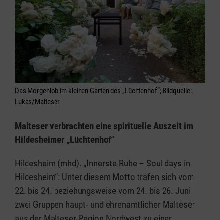
Das Morgenlob im kleinen Garten des „Lüchtenhof“; Bildquelle:
Lukas/Malteser
Malteser verbrachten eine spirituelle Auszeit im
Hildesheimer „Lüchtenhof“
Hildesheim (mhd). „Innerste Ruhe – Soul days in
Hildesheim“: Unter diesem Motto trafen sich vom
22. bis 24. beziehungsweise vom 24. bis 26. Juni
zwei Gruppen haupt- und ehrenamtlicher Malteser
aus der Malteser-Region Nordwest zu einer