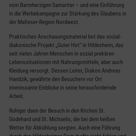
vom Barmherzigen Samariter – und eine Einführung
in die Werbekampagne zur Stärkung des Glaubens in
der Malteser-Region Nordwest.
Praktisches Anschauungsmaterial bot das sozial-
diakonische Projekt „Guter Hirt“ in Hildesheim, das
seit vielen Jahren Menschen in sozial prekären
Lebenssituationen mit Nahrungsmitteln, aber auch
Kleidung versorgt. Dessen Leiter, Diakon Andreas
Handzik, gewährte den Besuchern vor Ort
interessante Einblicke in seine herausfordernde
Arbeit.
Ruhiger dann der Besuch in den Kirchen St.
Godehard und St. Michaelis, die bei dem heißen
Wetter für Abkühlung sorgten. Auch eine Führung