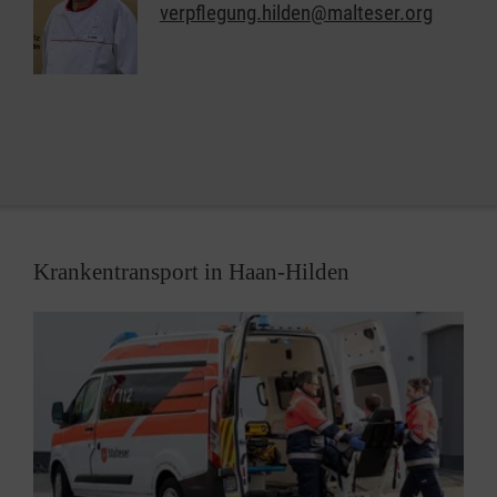
verpflegung.hilden@malteser.org
Helferinnen und Helfer Spezialisten in den Bereichen
Sanitätsdienst, Technik, Betreuung und
Kommunikation/Führung. In all diesen Bereichen
suchen wir immer Menschen, die im Fall der Fälle
bereit sind, sich für ihre Mitmenschen zu
engagieren.
Krankentransport in Haan-Hilden