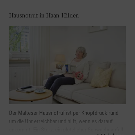
Hausnotruf in Haan-Hilden
Der Malteser Hausnotruf ist per Knopfdruck rund
um die Uhr erreichbar und hilft, wenn es darauf
ankommt. Ein Sturz, ein plötzlicher Schwächeanfall