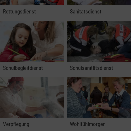
Rettungsdienst
Sanitätsdienst
Schulbegleitdienst
Schulsanitätsdienst
Verpflegung
Wohlfühlmorgen