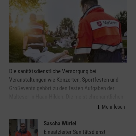
Die sanitätsdienstliche Versorgung bei
Veranstaltungen wie Konzerten, Sportfesten und
Großevents gehört zu den festen Aufgaben der
Malteser in Haan-Hilden. Die meist ehrenamtlichen
Mitarbeitenden des Malteser Sanitätsdiensts leisten
wirksame Hilfe in der Notfallvorsorge.
Sascha Würfel
Veranstaltungen ab einer gewissen Dimension bzw.
Einsatzleiter Sanitätsdienst