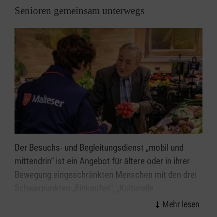
Senioren gemeinsam unterwegs
Der Besuchs- und Begleitungsdienst „mobil und
mittendrin“ ist ein Angebot für ältere oder in ihrer
Bewegung eingeschränkten Menschen mit den drei
Schwerpunkten „Einkaufen“, „Kulturelle
Veranstaltungen“ und „Besuche zu Hause“. Die
Malteser in Haan-Hilden möchten diesen neuen