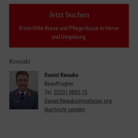
Jetzt buchen
Erste-Hilfe-Kurse und Pflege-Kurse in Herne
und Umgebung.
Kontakt
Daniel Kwauka
Beauftragter
Tel.
02331 9893-15
Daniel.Kwauka@malteser.org
Nachricht senden