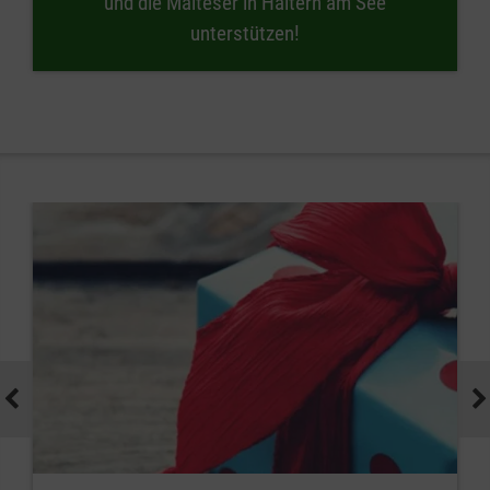
und die Malteser in Haltern am See
unterstützen!