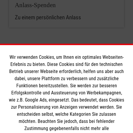
Anlass-Spenden
Zu einem persönlichen Anlass
Wir verwenden Cookies, um Ihnen ein optimales Webseiten-
Erlebnis zu bieten. Diese Cookies sind für den technischen
Informationen
Betrieb unserer Webseite erforderlich, helfen uns aber auch
dabei, unsere Plattform zu verbessern und zusätzliche
Funktionen bereitzustellen. Sie werden zur besseren
Erfolgskontrolle und Aussteuerung von Werbekampagnen,
Impressum
wie z.B. Google Ads, eingesetzt. Das bedeutet, dass Cookies
Datenschutz
Die Malteser
zur Personalisierung von Anzeigen verwendet werden. Sie
Kontakt
entscheiden selbst, welche Kategorien Sie zulassen
möchten. Beachten Sie jedoch, dass bei fehlender
Malteser in Deutschland
Zustimmung gegebenenfalls nicht mehr alle