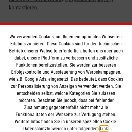
kontaktieren.
Wir verwenden Cookies, um Ihnen ein optimales Webseiten-
Erlebnis zu bieten. Diese Cookies sind für den technischen
Informationen
Betrieb unserer Webseite erforderlich, helfen uns aber auch
dabei, unsere Plattform zu verbessern und zusätzliche
Funktionen bereitzustellen. Sie werden zur besseren
Erfolgskontrolle und Aussteuerung von Werbekampagnen,
Impressum
wie z.B. Google Ads, eingesetzt. Das bedeutet, dass Cookies
Datenschutz
Die Malteser
zur Personalisierung von Anzeigen verwendet werden. Sie
Kontakt
entscheiden selbst, welche Kategorien Sie zulassen
möchten. Beachten Sie jedoch, dass bei fehlender
Malteser in Deutschland
Zustimmung gegebenenfalls nicht mehr alle
Malteserorden
Funktionalitäten der Webseite zur Verfügung stehen.
Spendenkonto
Weitere Infos finden Sie in unseren speziellen Cookie-
Sharepoint
Datenschutzhinweisen unter folgendem
Link
.