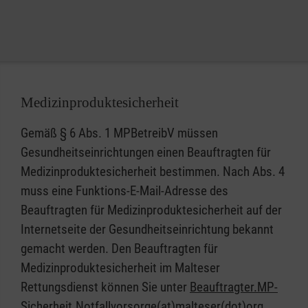
Beispiel den Auflagen von Sportverbänden für die
Durchführung von Wettkämpfen.
Medizinproduktesicherheit
Gemäß § 6 Abs. 1 MPBetreibV müssen
Gesundheitseinrichtungen einen Beauftragten für
Medizinproduktesicherheit bestimmen. Nach Abs. 4
muss eine Funktions-E-Mail-Adresse des
Beauftragten für Medizinproduktesicherheit auf der
Internetseite der Gesundheitseinrichtung bekannt
gemacht werden. Den Beauftragten für
Medizinproduktesicherheit im Malteser
Rettungsdienst können Sie unter
Beauftragter.MP-
Sicherheit.Notfallvorsorge(at)malteser(dot)org