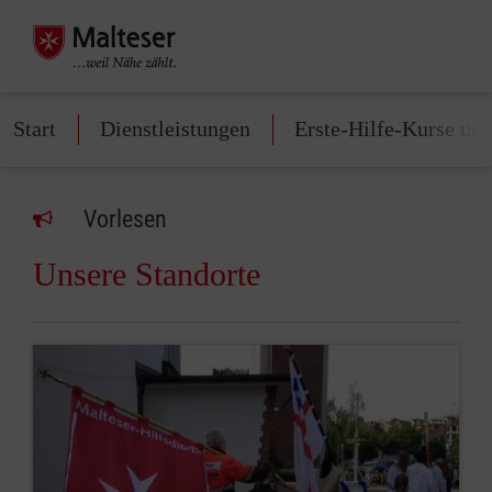
Start
Dienstleistungen
Erste-Hilfe-Kurse un
Vorlesen
Unsere Standorte