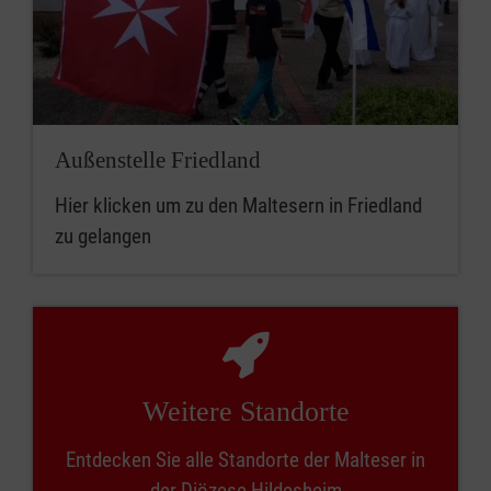
Außenstelle Friedland
Hier klicken um zu den Maltesern in Friedland
zu gelangen
Weitere Standorte
Entdecken Sie alle Standorte der Malteser in
der Diözese Hildesheim