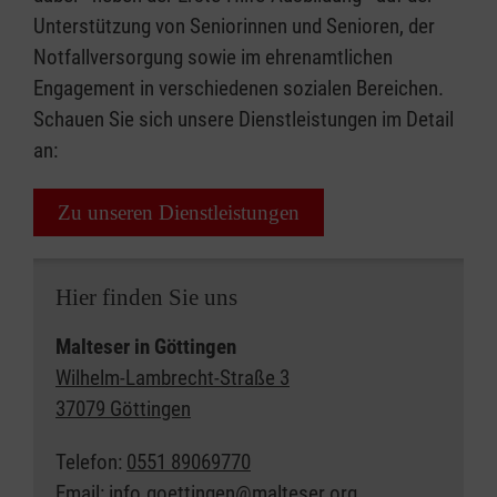
Unterstützung von Seniorinnen und Senioren, der
Notfallversorgung sowie im ehrenamtlichen
Engagement in verschiedenen sozialen Bereichen.
Schauen Sie sich unsere Dienstleistungen im Detail
an:
Zu unseren Dienstleistungen
Hier finden Sie uns
Malteser in Göttingen
Wilhelm-Lambrecht-Straße 3
37079 Göttingen
Telefon:
0551 89069770
Email:
info.goettingen@malteser.org