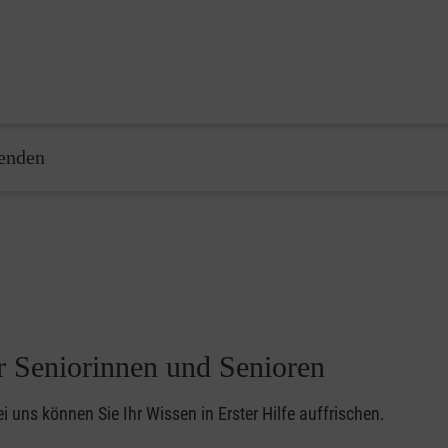
enden
ür Seniorinnen und Senioren
ei uns können Sie Ihr Wissen in Erster Hilfe auffrischen.