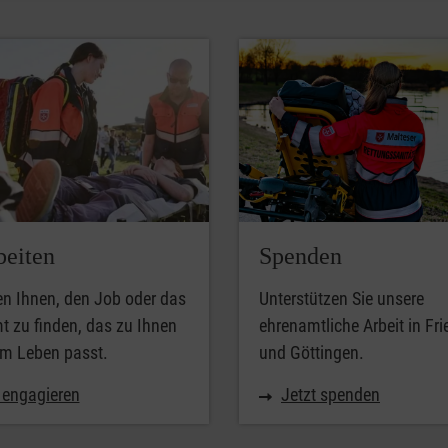
beiten
Spenden
en Ihnen, den Job oder das
Unterstützen Sie unsere
 zu finden, das zu Ihnen
ehrenamtliche Arbeit in Fr
em Leben passt.
und Göttingen.
 engagieren
Jetzt spenden