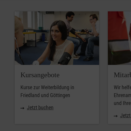
Kursangebote
Mitar
Kurse zur Weiterbildung in
Wir helf
Friedland und Göttingen
Ehrenamt
und Ihr
Jetzt buchen
Jetzt