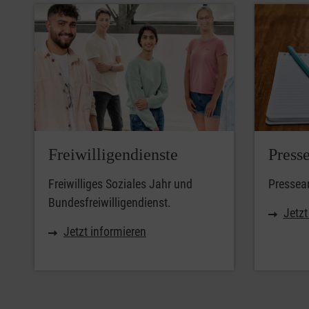
Freiwilligendienste
Press
Freiwilliges Soziales Jahr und
Pressear
Bundesfreiwilligendienst.
Jetzt
Jetzt informieren