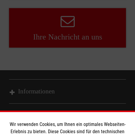
Ihre Nachricht an uns
Informationen
Impressum
MPG Ansprechpartner
Datenschutz
Wir verwenden Cookies, um Ihnen ein optimales Webseiten-
Barrierefreiheit
Erlebnis zu bieten. Diese Cookies sind für den technischen