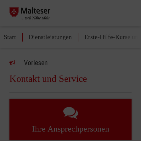
Start
Dienstleistungen
Erste-Hilfe-Kurse un
Vorlesen
Kontakt und Service
Ihre Ansprechpersonen