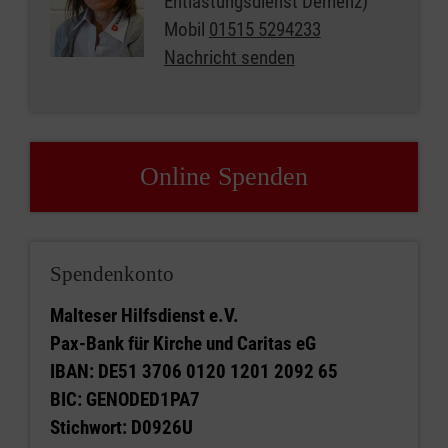
Entlastungsdienst Demenz)
Mobil
01515 5294233
Nachricht senden
Online Spenden
Spendenkonto
Malteser Hilfsdienst e.V.
Pax-Bank für Kirche und Caritas eG
IBAN: DE51 3706 0120 1201 2092 65
BIC: GENODED1PA7
Stichwort: D0926U