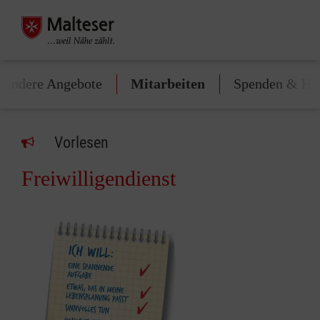
d andere Angebote
Mitarbeiten
Spenden & He
Vorlesen
Freiwilligendienst