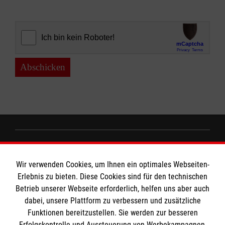
Abschicken
Informationen
Wir verwenden Cookies, um Ihnen ein optimales Webseiten-
Erlebnis zu bieten. Diese Cookies sind für den technischen
Impressum
Betrieb unserer Webseite erforderlich, helfen uns aber auch
dabei, unsere Plattform zu verbessern und zusätzliche
Datenschutz
Die Malteser
Funktionen bereitzustellen. Sie werden zur besseren
Kontakt
Erfolgskontrolle und Aussteuerung von Werbekampagnen,