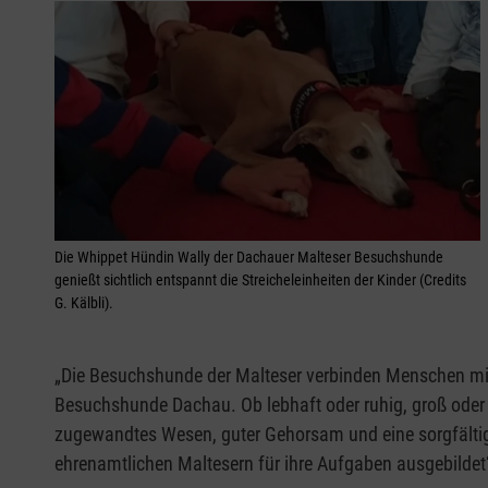
Die Whippet Hündin Wally der Dachauer Malteser Besuchshunde
genießt sichtlich entspannt die Streicheleinheiten der Kinder (Credits
G. Kälbli).
„Die Besuchshunde der Malteser verbinden Menschen mit
Besuchshunde Dachau. Ob lebhaft oder ruhig, groß oder 
zugewandtes Wesen, guter Gehorsam und eine sorgfälti
ehrenamtlichen Maltesern für ihre Aufgaben ausgebildet