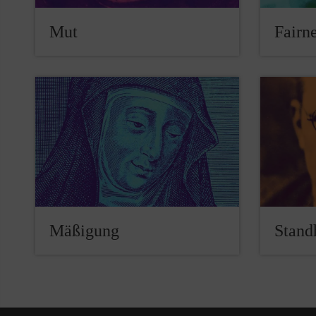
Mut
Fairn
Mäßigung
Stand