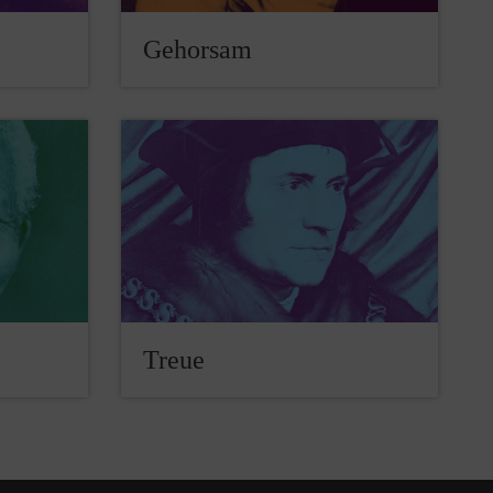
Gehorsam
Treue