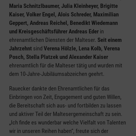
Maria Schnitzlbaumer, Julia Kleinheyer, Brigitte
Kaiser, Volker Engel, Alois Schreder, Maximilian
Geppert, Andreas Reichel, Benedikt Wiedemann
und Kreisgeschäftsführer Andreas Eder
in
ehrenamtlichen Diensten der Malteser.
Seit einem
Jahrzehnt
sind
Verena Hölzle, Lena Kolb, Verena
Posch, Stella Platzek und Alexander Kaiser
ehrenamtlich für die Malteser tätig und wurden mit
dem 10-Jahre-Jubiläumsabzeichen geehrt.
Rauecker dankte den Ehrenamtlichen für das
Einbringen von Zeit, Engagement und guten Willen,
die Bereitschaft sich aus- und fortbilden zu lassen
und aktiver Teil der Maltesergemeinschaft zu sein.
„Ich finde es wunderbar welche Vielfalt von Talenten
wir in unseren Reihen haben“, freute sich der