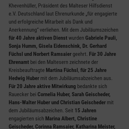
Khevenhüller, Präsident des Malteser Hilfsdienst
e.V. Deutschland laut Ehrenurkunde „für engagierte
und erfolgreiche Mitarbeit als Dank und
Anerkennung“ verliehen. Mit dem Jubiläumszeichen
für 40 Jahre aktiven Dienst
wurden
Gabriele Pauli,
Sonja Humm, Gisela Eidenschink, Dr. Gerhard
Füchsl und Norbert Ramsaier
geehrt.
Für 30 Jahre
Ehrenamt
bei den Maltesern zeichnete der
Kreisbeauftragte
Martina Füchsl
,
für 25 Jahre
Hedwig Huber
mit dem Jubiläumsabzeichen aus.
Für 20 Jahre aktive Mitwirkung
bedankte sich
Rauecker bei
Cornelia Huber, Sarah Geischeder,
Hans-Walter Huber und Christian Geischeder
mit
dem Jubiläumsabzeichen. Seit
15 Jahren
engagierten sich
Marina Albert, Christine
Geischeder, Corinna Ramsaier, Katharina Meister,