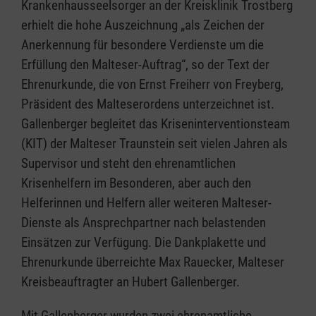
Krankenhausseelsorger an der Kreisklinik Trostberg
erhielt die hohe Auszeichnung „als Zeichen der
Anerkennung für besondere Verdienste um die
Erfüllung den Malteser-Auftrag“, so der Text der
Ehrenurkunde, die von Ernst Freiherr von Freyberg,
Präsident des Malteserordens unterzeichnet ist.
Gallenberger begleitet das Kriseninterventionsteam
(KIT) der Malteser Traunstein seit vielen Jahren als
Supervisor und steht den ehrenamtlichen
Krisenhelfern im Besonderen, aber auch den
Helferinnen und Helfern aller weiteren Malteser-
Dienste als Ansprechpartner nach belastenden
Einsätzen zur Verfügung. Die Dankplakette und
Ehrenurkunde überreichte Max Rauecker, Malteser
Kreisbeauftragter an Hubert Gallenberger.
Mit Gallenberger wurden zwei ehrenamtliche