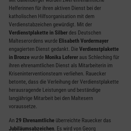
Helferinnen für ihren aktiven Dienst bei der
katholischen Hilfsorganisation mit dem
Verdienstabzeichen gewürdigt. Mit der
Verdienstplakette in Silber
des Deutschen
Malteserordens wurde
Elisabeth Vordermayer
engagierten Dienst gedankt. Die
Verdienstplakette
in Bronze
wurde
Monika Loferer
aus Schleching für
ihren ehrenamtlichen Dienst als Mitarbeiterin im
Kriseninterventionsteam verliehen. Rauecker
betonte, dass die Verleihung der Verdienstplakette
herausragende Leistungen und beständige
langjährige Mitarbeit bei den Maltesern
voraussetze.
An
29 Ehrenamtliche
überreichte Rauecker das
Jubiläumsabzeichen
. Es wird von Georg