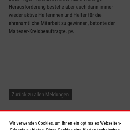
Herausforderung bestehe aber auch darin immer
wieder aktive Helferinnen und Helfer für die
ehrenamtliche Mitarbeit zu gewinnen, betonte der
Malteser-Kreisbeauftragte. pv.
Zurück zu allen Meldungen
Wir verwenden Cookies, um Ihnen ein optimales Webseiten-