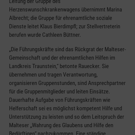
Leitung der Gruppe des
Herzenswunschkrankenwagens übernimmt Marina
Albrecht; die Gruppe für ehrenamtliche soziale
Dienste leitet Klaus Bierdimpfl; zur Stellvertreterin
berufen wurde Cathleen Büttner.
„Die Führungskräfte sind das Rückgrat der Malteser-
Gemeinschaft und der ehrenamtlichen Hilfen im
Landkreis Traunstein,“ betonte Rauecker. Sie
übernehmen und tragen Verantwortung,
organisieren Gruppenstunden, sind Ansprechpartner
für die Gruppenmitglieder und leiten Einsätze.
Dauerhafte Aufgabe von Führungskräften wie
Helferschaft sei es möglichst kompetent Hilfe und
Unterstützung zu leisten und so dem Leitspruch der
Malteser „Wahrung des Glaubens und Hilfe den
Bedürftigen“ nachzukommen. Eine ständige