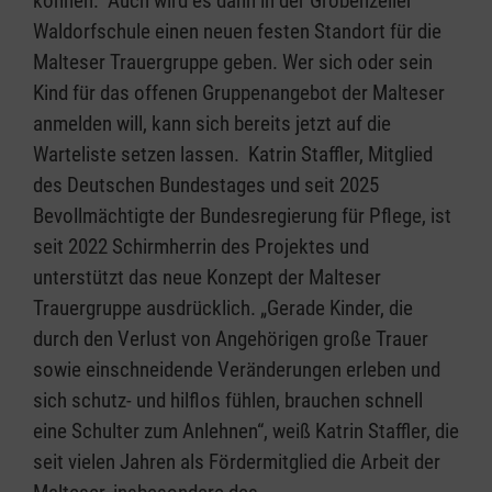
können. Auch wird es dann in der Gröbenzeller
Waldorfschule einen neuen festen Standort für die
Malteser Trauergruppe geben. Wer sich oder sein
Kind für das offenen Gruppenangebot der Malteser
anmelden will, kann sich bereits jetzt auf die
Warteliste setzen lassen. Katrin Staffler, Mitglied
des Deutschen Bundestages und seit 2025
Bevollmächtigte der Bundesregierung für Pflege, ist
seit 2022 Schirmherrin des Projektes und
unterstützt das neue Konzept der Malteser
Trauergruppe ausdrücklich. „Gerade Kinder, die
durch den Verlust von Angehörigen große Trauer
sowie einschneidende Veränderungen erleben und
sich schutz- und hilflos fühlen, brauchen schnell
eine Schulter zum Anlehnen“, weiß Katrin Staffler, die
seit vielen Jahren als Fördermitglied die Arbeit der