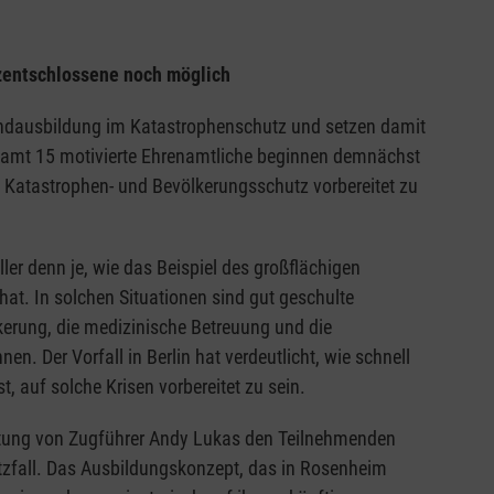
rzentschlossene noch möglich
undausbildung im Katastrophenschutz und setzen damit
gesamt 15 motivierte Ehrenamtliche beginnen demnächst
 Katastrophen- und Bevölkerungsschutz vorbereitet zu
ler denn je, wie das Beispiel des großflächigen
hat. In solchen Situationen sind gut geschulte
kerung, die medizinische Betreuung und die
en. Der Vorfall in Berlin hat verdeutlicht, wie schnell
t, auf solche Krisen vorbereitet zu sein.
eitung von Zugführer Andy Lukas den Teilnehmenden
zfall. Das Ausbildungskonzept, das in Rosenheim