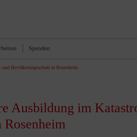
rbeiten
Spenden
en- und Bevölkerungsschutz in Rosenheim
ere Ausbildung im Katast
n Rosenheim