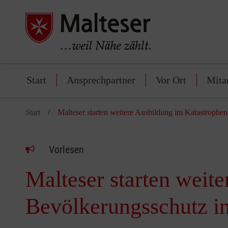
Start
Ansprechpartner
Vor Ort
Mita
Start
Malteser starten weitere Ausbildung im Katastroph
Vorlesen
Malteser starten weit
Bevölkerungsschutz i