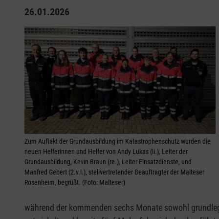
26.01.2026
Zum Auftakt der Grundausbildung im Katastrophenschutz wurden die
neuen Helferinnen und Helfer von Andy Lukas (li.), Leiter der
Grundausbildung, Kevin Braun (re.), Leiter Einsatzdienste, und
Manfred Gebert (2.v.l.), stellvertretender Beauftragter der Malteser
Rosenheim, begrüßt. (Foto: Malteser)
während der kommenden sechs Monate sowohl grundlegen