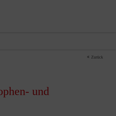
Zurück
rophen- und