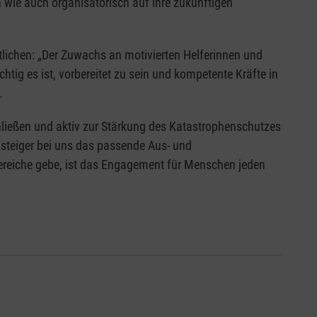
ch wie auch organisatorisch auf ihre zukünftigen
tlichen: „Der Zuwachs an motivierten Helferinnen und
chtig es ist, vorbereitet zu sein und kompetente Kräfte in
.
hließen und aktiv zur Stärkung des Katastrophenschutzes
nsteiger bei uns das passende Aus- und
reiche gebe, ist das Engagement für Menschen jeden