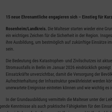
15 neue Ehrenamtliche engagieren sich – Einstieg für Ku
Rosenheim/Landkreis.
Die Malteser starten wieder eine Gr
ein wichtiges Zeichen für die Sicherheit in der Region. Ins
ihre Ausbildung, um bestmöglich auf zukünftige Einsätze im
sein.
Die Bedeutung des Katastrophen- und Zivilschutzes ist aktuel
Stromausfalls in Berlin im Januar 2026 eindrücklich gezeigt 
Einsatzkräfte unverzichtbar, damit die Versorgung der Bevöl
Aufrechterhaltung der Infrastruktur gewährleistet werden könn
unerwartete Ereignisse eintreten können und wie wichtig es is
In der Grundausbildung vermitteln die Malteser unter der L
de Kenntnisse als auch praktische Fähigkeiten für den Einsat