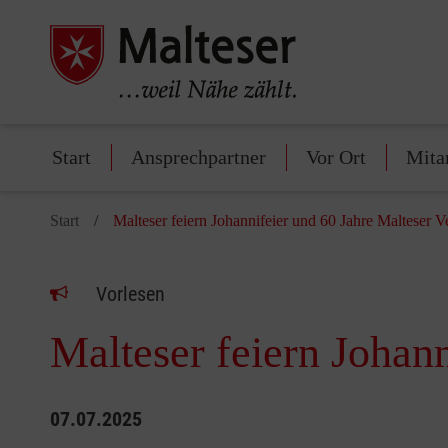
Start
Ansprechpartner
Vor Ort
Mita
Start
Malteser feiern Johannifeier und 60 Jahre Malteser V
Vorlesen
Malteser feiern Johan
07.07.2025