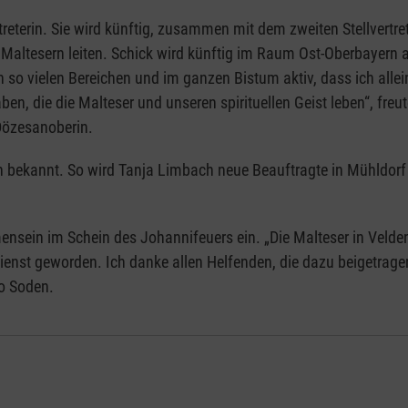
treterin. Sie wird künftig, zusammen mit dem zweiten Stellvertre
Maltesern leiten. Schick wird künftig im Raum Ost-Oberbayern ak
 so vielen Bereichen und im ganzen Bistum aktiv, dass ich allei
aben, die die Malteser und unseren spirituellen Geist leben“, fr
 Dözesanoberin.
 bekannt. So wird Tanja Limbach neue Beauftragte in Mühldorf
in im Schein des Johannifeuers ein. „Die Malteser in Velden gib
enst geworden. Ich danke allen Helfenden, die dazu beigetragen
so Soden.