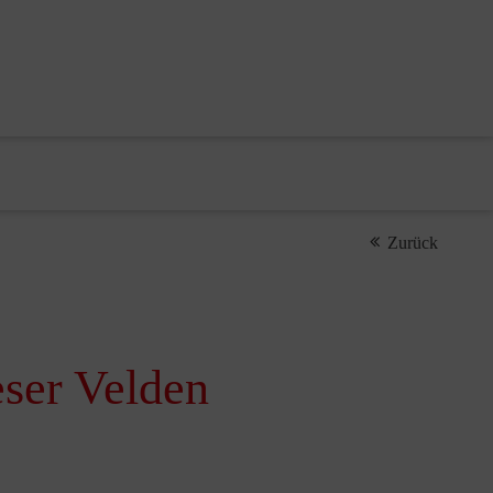
Zurück
eser Velden