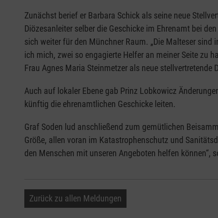
Zunächst berief er Barbara Schick als seine neue Stellver
Diözesanleiter selber die Geschicke im Ehrenamt bei den 
sich weiter für den Münchner Raum. „Die Malteser sind in
ich mich, zwei so engagierte Helfer an meiner Seite zu h
Frau Agnes Maria Steinmetzer als neue stellvertretende
Auch auf lokaler Ebene gab Prinz Lobkowicz Änderungen
künftig die ehrenamtlichen Geschicke leiten.
Graf Soden lud anschließend zum gemütlichen Beisammense
Größe, allen voran im Katastrophenschutz und Sanitätsdi
den Menschen mit unseren Angeboten helfen können“, 
Zurück zu allen Meldungen