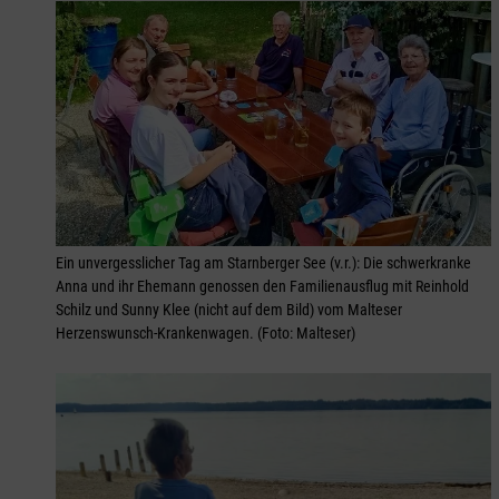
Ein unvergesslicher Tag am Starnberger See (v.r.): Die schwerkranke
Anna und ihr Ehemann genossen den Familienausflug mit Reinhold
Schilz und Sunny Klee (nicht auf dem Bild) vom Malteser
Herzenswunsch-Krankenwagen. (Foto: Malteser)