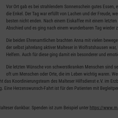
Vor Ort gab es bei strahlendem Sonnenschein gutes Essen, 
die Enkel. Der Tag war erfüllt von Lachen und der Freude, we
besten nicht enden. Nach einem Eiskaffee mit einem letzten
Abschied und es ging nach einem wunderbaren Tag wieder z
Die beiden Ehrenamtlichen brachten Anna mit vielen bewege
der selbst jahrelang aktiver Malteser in Wolfratshausen war
Helfern. Auch für diese ging damit ein besonderer und emoti
Die letzten Wünsche von schwerstkranken Menschen sind seh
oft um Menschen oder Orte, die im Leben wichtig waren. Wer
ht das Koordinierungsteam des Malteser Hilfsdienst e.V. im Er
g
. Eine Herzenswunsch-Fahrt ist für den Patienten mit Begleitp
Malteser dankbar. Spenden ist zum Beispiel unter
https://www.ma