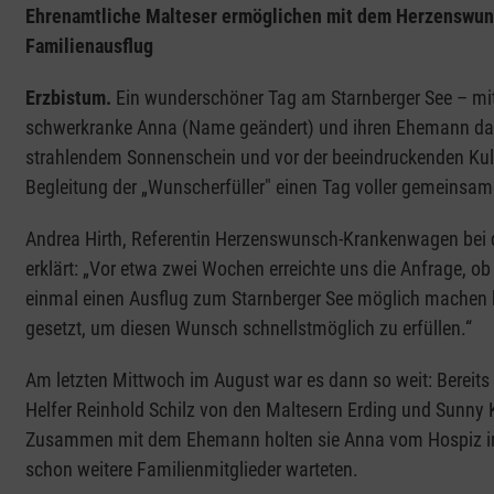
Ehrenamtliche Malteser ermöglichen mit dem Herzenswu
Familienausflug
Erzbistum.
Ein wunderschöner Tag am Starnberger See – mit 
schwerkranke Anna (Name geändert) und ihren Ehemann da
strahlendem Sonnenschein und vor der beeindruckenden Kuli
Begleitung der „Wunscherfüller" einen Tag voller gemeinsam
Andrea Hirth, Referentin Herzenswunsch-Krankenwagen bei 
erklärt: „Vor etwa zwei Wochen erreichte uns die Anfrage, ob
einmal einen Ausflug zum Starnberger See möglich machen k
gesetzt, um diesen Wunsch schnellstmöglich zu erfüllen.“
Am letzten Mittwoch im August war es dann so weit: Bereit
Helfer Reinhold Schilz von den Maltesern Erding und Sunny
Zusammen mit dem Ehemann holten sie Anna vom Hospiz im
schon weitere Familienmitglieder warteten.