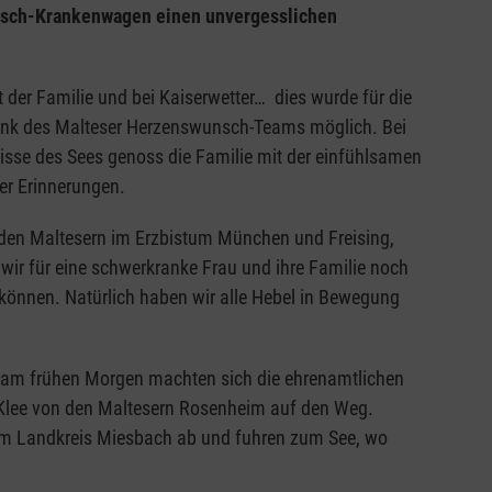
nsch-Krankenwagen einen unvergesslichen
der Familie und bei Kaiserwetter… dies wurde für die
nk des Malteser Herzenswunsch-Teams möglich. Bei
sse des Sees genoss die Familie mit der einfühlsamen
er Erinnerungen.
den Maltesern im Erzbistum München und Freising,
 wir für eine schwerkranke Frau und ihre Familie noch
önnen. Natürlich haben wir alle Hebel in Bewegung
s am frühen Morgen machten sich die ehrenamtlichen
 Klee von den Maltesern Rosenheim auf den Weg.
 Landkreis Miesbach ab und fuhren zum See, wo