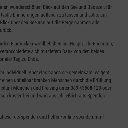
einen wunderschönen Blick auf den See und Badezeit für
rtvolle Erinnerungen aufleben zu lassen und sollte am
 Blick über den See und auf die Berge nahmen alle
urück.
nden Eindrücken wohlbehalten ins Hospiz. Ihr Ehemann,
, verabschiedete sich mit tiefem Dank von den beiden
onaler Tag zu Ende.
r individuell. Aber eins haben sie gemeinsam: es geht
 einen unheilbar kranken Menschen durch die Erfüllung
zbistum München und Freising unter 089-43608-120 oder
erson kostenfrei und wird ausschließlich aus Spenden
lteser.de/spenden-und-helfen/online-spenden.html