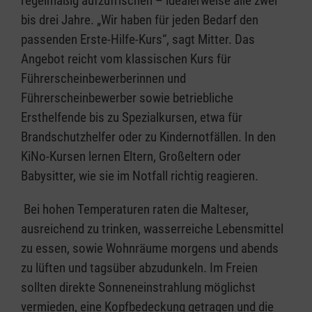
regelmäßig aufzufrischen – idealerweise alle zwei
bis drei Jahre. „Wir haben für jeden Bedarf den
passenden Erste-Hilfe-Kurs“, sagt Mitter. Das
Angebot reicht vom klassischen Kurs für
Führerscheinbewerberinnen und
Führerscheinbewerber sowie betriebliche
Ersthelfende bis zu Spezialkursen, etwa für
Brandschutzhelfer oder zu Kindernotfällen. In den
KiNo-Kursen lernen Eltern, Großeltern oder
Babysitter, wie sie im Notfall richtig reagieren.
Bei hohen Temperaturen raten die Malteser,
ausreichend zu trinken, wasserreiche Lebensmittel
zu essen, sowie Wohnräume morgens und abends
zu lüften und tagsüber abzudunkeln. Im Freien
sollten direkte Sonneneinstrahlung möglichst
vermieden, eine Kopfbedeckung getragen und die