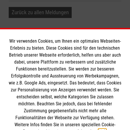
Zurück zu allen Meldungen
Wir verwenden Cookies, um Ihnen ein optimales Webseiten-
Erlebnis zu bieten. Diese Cookies sind für den technischen
Betrieb unserer Webseite erforderlich, helfen uns aber auch
Informationen
dabei, unsere Plattform zu verbessern und zusätzliche
Funktionen bereitzustellen. Sie werden zur besseren
Erfolgskontrolle und Aussteuerung von Werbekampagnen,
Impressum
wie z.B. Google Ads, eingesetzt. Das bedeutet, dass Cookies
Datenschutz
Die Malteser
zur Personalisierung von Anzeigen verwendet werden. Sie
Kontakt
entscheiden selbst, welche Kategorien Sie zulassen
Barrierefreiheit
möchten. Beachten Sie jedoch, dass bei fehlender
Malteser in Deutschland
Zustimmung gegebenenfalls nicht mehr alle
Funktionalitäten der Webseite zur Verfügung stehen.
Malteserorden
Spendenkonto
Weitere Infos finden Sie in unseren speziellen Cookie-
Sharepoint