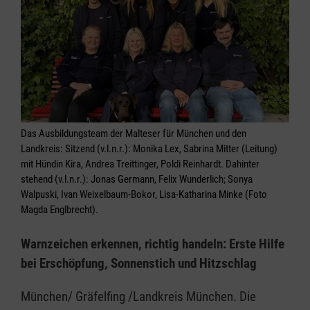
Das Ausbildungsteam der Malteser für München und den
Landkreis: Sitzend (v.l.n.r.): Monika Lex, Sabrina Mitter (Leitung)
mit Hündin Kira, Andrea Treittinger, Poldi Reinhardt. Dahinter
stehend (v.l.n.r.): Jonas Germann, Felix Wunderlich; Sonya
Walpuski, Ivan Weixelbaum-Bokor, Lisa-Katharina Minke (Foto
Magda Englbrecht).
Warnzeichen erkennen, richtig handeln: Erste Hilfe
bei Erschöpfung, Sonnenstich und Hitzschlag
München/ Gräfelfing /Landkreis München. Die