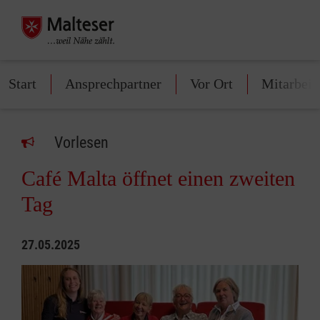
Start
Ansprechpartner
Vor Ort
Mitarbeit
Vorlesen
Café Malta öffnet einen zweiten
Tag
27.05.2025