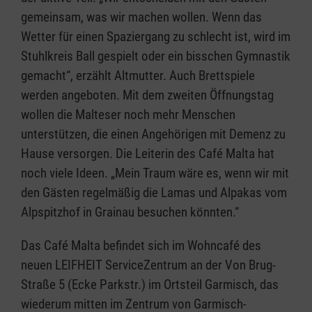
gemeinsam, was wir machen wollen. Wenn das
Wetter für einen Spaziergang zu schlecht ist, wird im
Stuhlkreis Ball gespielt oder ein bisschen Gymnastik
gemacht“, erzählt Altmutter. Auch Brettspiele
werden angeboten. Mit dem zweiten Öffnungstag
wollen die Malteser noch mehr Menschen
unterstützen, die einen Angehörigen mit Demenz zu
Hause versorgen. Die Leiterin des Café Malta hat
noch viele Ideen. „Mein Traum wäre es, wenn wir mit
den Gästen regelmäßig die Lamas und Alpakas vom
Alpspitzhof in Grainau besuchen könnten.“
Das Café Malta befindet sich im Wohncafé des
neuen LEIFHEIT ServiceZentrum an der Von Brug-
Straße 5 (Ecke Parkstr.) im Ortsteil Garmisch, das
wiederum mitten im Zentrum von Garmisch-