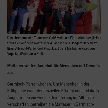
Das ehrenamtliche Team vom Café Malta um Flora Altmutter (links)
freut sich auf neue Gäste: Ingrid Janitschke, Hildegard Jerkewitz,
Birgit Albrecht-Paffendorf (Fachkraft Café Malta), Felicitas von
Vopelius (Foto: Julia Krill).
Malteser weiten Angebot für Menschen mit Demenz
aus
Garmisch-Partenkirchen. Um Menschen in der
Frühphase einer demenziellen Erkrankung und ihren
Angehörigen ein wenig Erleichterung im Alltag zu
verschaffen, betreiben die Malteser in Garmisch-