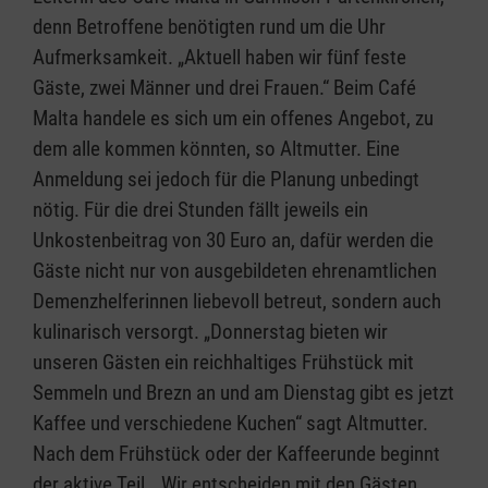
denn Betroffene benötigten rund um die Uhr
Aufmerksamkeit. „Aktuell haben wir fünf feste
Gäste, zwei Männer und drei Frauen.“ Beim Café
Malta handele es sich um ein offenes Angebot, zu
dem alle kommen könnten, so Altmutter. Eine
Anmeldung sei jedoch für die Planung unbedingt
nötig. Für die drei Stunden fällt jeweils ein
Unkostenbeitrag von 30 Euro an, dafür werden die
Gäste nicht nur von ausgebildeten ehrenamtlichen
Demenzhelferinnen liebevoll betreut, sondern auch
kulinarisch versorgt. „Donnerstag bieten wir
unseren Gästen ein reichhaltiges Frühstück mit
Semmeln und Brezn an und am Dienstag gibt es jetzt
Kaffee und verschiedene Kuchen“ sagt Altmutter.
Nach dem Frühstück oder der Kaffeerunde beginnt
der aktive Teil. „Wir entscheiden mit den Gästen