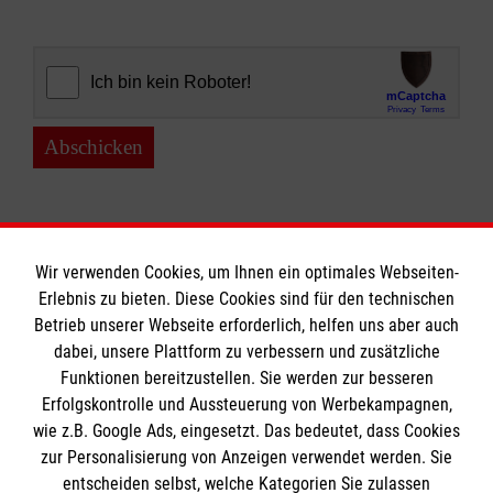
Abschicken
Wir verwenden Cookies, um Ihnen ein optimales Webseiten-
Erlebnis zu bieten. Diese Cookies sind für den technischen
Informationen
Betrieb unserer Webseite erforderlich, helfen uns aber auch
dabei, unsere Plattform zu verbessern und zusätzliche
Funktionen bereitzustellen. Sie werden zur besseren
Erfolgskontrolle und Aussteuerung von Werbekampagnen,
Impressum
wie z.B. Google Ads, eingesetzt. Das bedeutet, dass Cookies
Datenschutz
Die Malteser
zur Personalisierung von Anzeigen verwendet werden. Sie
Kontakt
entscheiden selbst, welche Kategorien Sie zulassen