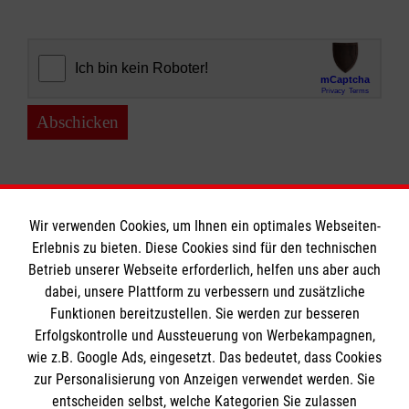
Abschicken
Wir verwenden Cookies, um Ihnen ein optimales Webseiten-
Erlebnis zu bieten. Diese Cookies sind für den technischen
Informationen
Betrieb unserer Webseite erforderlich, helfen uns aber auch
dabei, unsere Plattform zu verbessern und zusätzliche
Funktionen bereitzustellen. Sie werden zur besseren
Erfolgskontrolle und Aussteuerung von Werbekampagnen,
Impressum
wie z.B. Google Ads, eingesetzt. Das bedeutet, dass Cookies
Datenschutz
Die Malteser
zur Personalisierung von Anzeigen verwendet werden. Sie
Kontakt
entscheiden selbst, welche Kategorien Sie zulassen