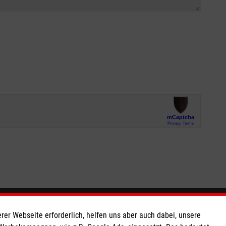
So finden Sie uns
rer Webseite erforderlich, helfen uns aber auch dabei, unsere