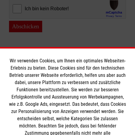
Abschicken
Wir verwenden Cookies, um Ihnen ein optimales Webseiten-
Erlebnis zu bieten. Diese Cookies sind für den technischen
Informationen
Betrieb unserer Webseite erforderlich, helfen uns aber auch
dabei, unsere Plattform zu verbessern und zusätzliche
Funktionen bereitzustellen. Sie werden zur besseren
Erfolgskontrolle und Aussteuerung von Werbekampagnen,
Impressum
wie z.B. Google Ads, eingesetzt. Das bedeutet, dass Cookies
Datenschutz
Die Malteser
zur Personalisierung von Anzeigen verwendet werden. Sie
Kontakt
entscheiden selbst, welche Kategorien Sie zulassen
Barrierefreiheit
möchten. Beachten Sie jedoch, dass bei fehlender
Malteser in Deutschland
Zustimmung gegebenenfalls nicht mehr alle