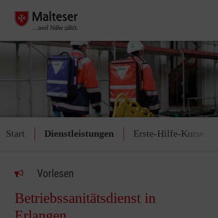
Start
Dienstleistungen
Erste-Hilfe-Kurse
Vorlesen
Betriebssanitätsdienst in
Erlangen