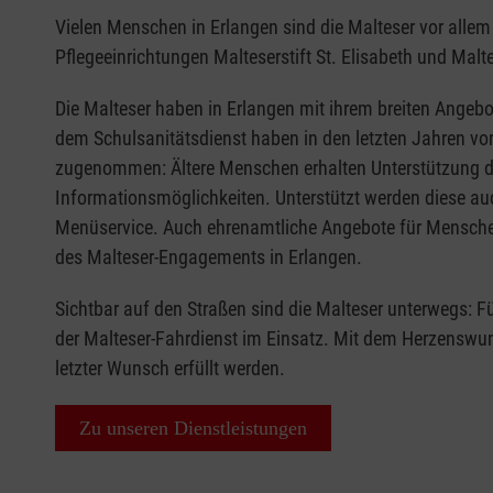
Vielen Menschen in Erlangen sind die Malteser vor alle
Pflegeeinrichtungen Malteserstift St. Elisabeth und Malte
Die Malteser haben in Erlangen mit ihrem breiten Angebo
dem Schulsanitätsdienst haben in den letzten Jahren vo
zugenommen: Ältere Menschen erhalten Unterstützung d
Informationsmöglichkeiten. Unterstützt werden diese a
Menüservice. Auch ehrenamtliche Angebote für Menschen
des Malteser-Engagements in Erlangen.
Sichtbar auf den Straßen sind die Malteser unterwegs: F
der Malteser-Fahrdienst im Einsatz. Mit dem Herzens
letzter Wunsch erfüllt werden.
Zu unseren Dienstleistungen