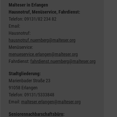
Malteser in Erlangen
Hausnotruf, Menüservice, Fahrdienst:
Telefon: 09131/82 234 82
Email:
Hausnotruf:
hausnotruf.nuernberg@malteser.org
Menüservice:
menueservice.erlangen@malteser.org
Fahrdienst:
fahrdienst.nuernberg@malteser.org
Stadtgliederung:
Marienbader Straße 23
91058 Erlangen
Telefon: 09131/5333848
Email:
malteser.erlangen@malteser.org
Seniorennachbarschaftsbüro
: