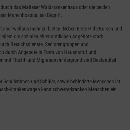
m durch das Malteser Waldkrankenhaus oder die beiden
ser Marienhospital ein Begriff.
t aber weitaus mehr zu bieten: Neben Erste-Hilfe-Kursen und
r allem die sozialen ehrenamtlichen Angebote stark
urch Besuchsdienste, Seniorengruppen und
uch durch Angebote in Form von Hausnotruf und
 mit Flucht- und Migrationshintergrund sind Bestandteil
ür Schülerinnen und Schüler, sowie behinderte Menschen ist
wunsch-Krankenwagen kann schwerstkranken Menschen ein