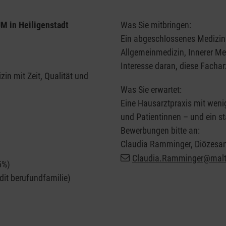
in Heiligenstadt
Was Sie mitbringen:
Ein abgeschlossenes Medizin
Allgemeinmedizin, Innerer Med
Interesse daran, diese Facha
zin mit Zeit, Qualität und
Was Sie erwartet:
Eine Hausarztpraxis mit wenig
und Patientinnen – und ein st
Bewerbungen bitte an:
Claudia Ramminger, Diözesan
Claudia.Ramminger@malt
5%)
udit berufundfamilie)