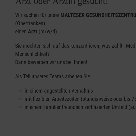
Arzt oder Ärztin gesucht!
Wir suchen für unser
MALTESER GESUNDHEITSZENTRUM 
(Oberfranken)
einen
Arzt
(m/w/d)
Sie möchten sich auf das konzentrieren, was zählt - Medi
Menschlichkeit?
Dann bewerben wir uns bei Ihnen!
Als Teil unseres Teams arbeiten Sie
in einem angestellten Verhältnis
mit flexiblen Arbeitszeiten (stundenweise oder bis 7
in einem familienfreundlich zertifizierten Umfeld (a