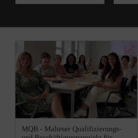
MQB - Malteser Qualifizierungs-
und Beschäftigungsprojekt für