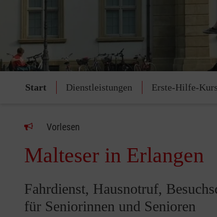
Start
Dienstleistungen
Erste-Hilfe-Kur
Vorlesen
Malteser in Erlangen
Fahrdienst, Hausnotruf, Besuchs
für Seniorinnen und Senioren