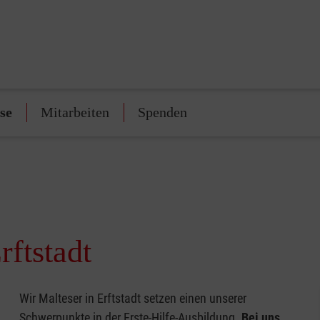
se
Mitarbeiten
Spenden
rftstadt
Wir Malteser in Erftstadt setzen einen unserer
Schwerpunkte in der Erste-Hilfe-Ausbildung.
Bei uns