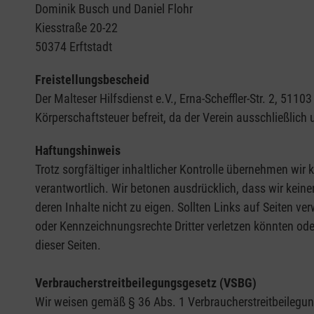
Dominik Busch und Daniel Flohr
Kiesstraße 20-22
50374 Erftstadt
Freistellungsbescheid
Der Malteser Hilfsdienst e.V., Erna-Scheffler-Str. 2, 5
Körperschaftsteuer befreit, da der Verein ausschließlich
Haftungshinweis
Trotz sorgfältiger inhaltlicher Kontrolle übernehmen wir k
verantwortlich. Wir betonen ausdrücklich, dass wir keine
deren Inhalte nicht zu eigen. Sollten Links auf Seiten ve
oder Kennzeichnungsrechte Dritter verletzen könnten ode
dieser Seiten.
Verbraucherstreitbeilegungsgesetz (VSBG)
Wir weisen gemäß § 36 Abs. 1 Verbraucherstreitbeilegungs