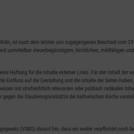
1103 Köln, ist nach dem letzten uns zugegangenen Bescheid vom 
 und unmittelbar steuerbegünstigten, kirchlichen, mildtätigen u
eine Haftung für die Inhalte externer Links. Für den Inhalt der ve
rlei Einfluss auf die Gestaltung und die Inhalte der Seiten hab
rweisen mit strafrechtlich relevanten oder politisch radikalen Inh
r gegen die Glaubensgrundsätze der katholischen Kirche verstoß
gesetz (VSBG) darauf hin, dass wir weder verpflichtet noch bere