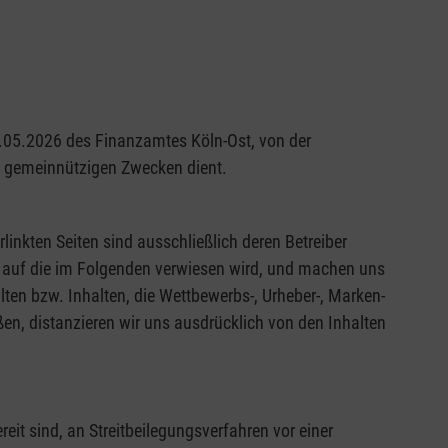
29.05.2026 des Finanzamtes Köln-Ost, von der
nd gemeinnützigen Zwecken dient.
rlinkten Seiten sind ausschließlich deren Betreiber
en, auf die im Folgenden verwiesen wird, und machen uns
alten bzw. Inhalten, die Wettbewerbs-, Urheber-, Marken-
en, distanzieren wir uns ausdrücklich von den Inhalten
it sind, an Streitbeilegungsverfahren vor einer