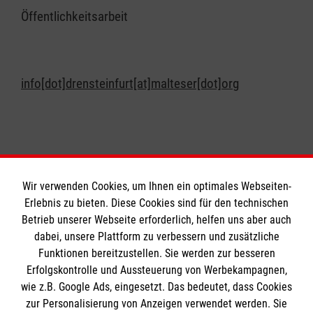
Öffentlichkeitsarbeit
info[dot]drensteinfurt[at]malteser[dot]org
Wir verwenden Cookies, um Ihnen ein optimales Webseiten-
Erlebnis zu bieten. Diese Cookies sind für den technischen
Informationen
Betrieb unserer Webseite erforderlich, helfen uns aber auch
dabei, unsere Plattform zu verbessern und zusätzliche
Funktionen bereitzustellen. Sie werden zur besseren
Erfolgskontrolle und Aussteuerung von Werbekampagnen,
Impressum
wie z.B. Google Ads, eingesetzt. Das bedeutet, dass Cookies
Datenschutz
Die Malteser
zur Personalisierung von Anzeigen verwendet werden. Sie