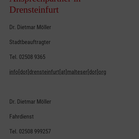
Drensteinfurt
Dr. Dietmar Möller
Stadtbeauftragter
Tel. 02508 9365
info[dot]drensteinfurt[at]malteser[dot]org
Dr. Dietmar Möller
Fahrdienst
Tel. 02508 999257