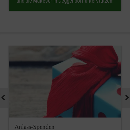
und die Malteser in Deggendorf unterstützen!
Anlass-Spenden