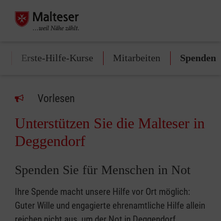
n
Erste-Hilfe-Kurse
Mitarbeiten
Spenden
Vorlesen
Unterstützen Sie die Malteser in
Deggendorf
Spenden Sie für Menschen in Not
Ihre Spende macht unsere Hilfe vor Ort möglich:
Guter Wille und engagierte ehrenamtliche Hilfe allein
reichen nicht aus, um der Not in Deggendorf,