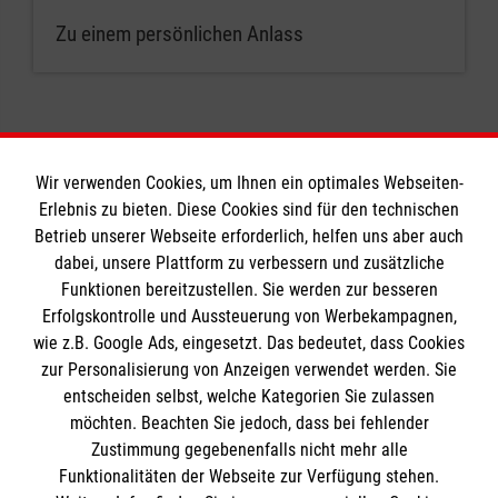
Zu einem persönlichen Anlass
Wir verwenden Cookies, um Ihnen ein optimales Webseiten-
Erlebnis zu bieten. Diese Cookies sind für den technischen
Informationen
Betrieb unserer Webseite erforderlich, helfen uns aber auch
dabei, unsere Plattform zu verbessern und zusätzliche
Funktionen bereitzustellen. Sie werden zur besseren
Erfolgskontrolle und Aussteuerung von Werbekampagnen,
Impressum
wie z.B. Google Ads, eingesetzt. Das bedeutet, dass Cookies
Datenschutz
Die Malteser
zur Personalisierung von Anzeigen verwendet werden. Sie
Kontakt
entscheiden selbst, welche Kategorien Sie zulassen
möchten. Beachten Sie jedoch, dass bei fehlender
Malteser in Deutschland
Barrierefreiheit
Zustimmung gegebenenfalls nicht mehr alle
Malteserorden
Funktionalitäten der Webseite zur Verfügung stehen.
Spendenkonto