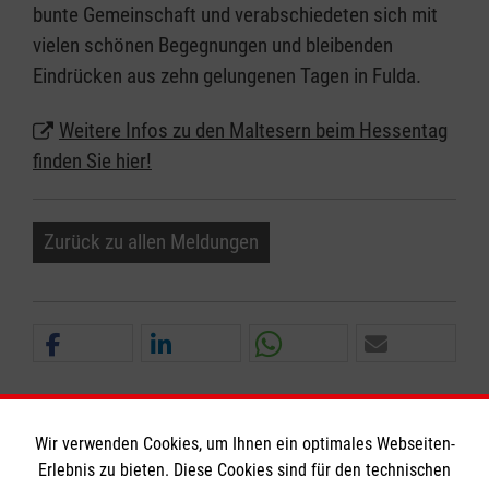
bunte Gemeinschaft und verabschiedeten sich mit
vielen schönen Begegnungen und bleibenden
Eindrücken aus zehn gelungenen Tagen in Fulda.
Weitere Infos zu den Maltesern beim Hessentag
finden Sie hier!
Zurück zu allen Meldungen
Wir verwenden Cookies, um Ihnen ein optimales Webseiten-
Erlebnis zu bieten. Diese Cookies sind für den technischen