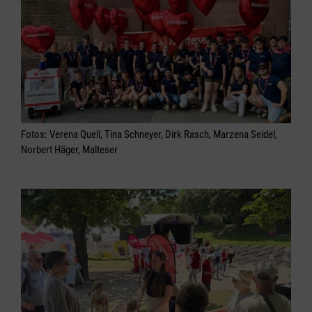
Fotos: Verena Quell, Tina Schneyer, Dirk Rasch, Marzena Seidel,
Norbert Häger, Malteser