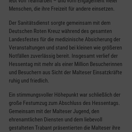
lebt von Teamarbeit – und vom Engagement vieler
Menschen, die ihre Freizeit für andere einsetzen.
Der Sanitätsdienst sorgte gemeinsam mit dem
Deutschen Roten Kreuz während des gesamten
Landesfestes für die medizinische Absicherung der
Veranstaltungen und stand bei kleinen wie größeren
Notfällen zuverlässig bereit. Insgesamt verlief der
Hessentag mit mehr als einer Million Besucherinnen
und Besuchern aus Sicht der Malteser Einsatzkräfte
ruhig und friedlich.
Ein stimmungsvoller Höhepunkt war schließlich der
große Festumzug zum Abschluss des Hessentags.
Gemeinsam mit der Malteser Jugend, den
ehrenamtlichen Diensten und dem liebevoll
gestalteten Trabant präsentierten die Malteser ihre